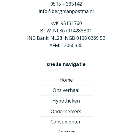
0515 – 335142
info@bergmanpostma.nl
KvK: 95131760
BTW: NL867014283B01
ING Bank: NL28 INGB 0108 0369 52
AFM: 12050330
snelle navigatie
Home
Ons verhaal
Hypotheken
Ondernemers
Consumenten