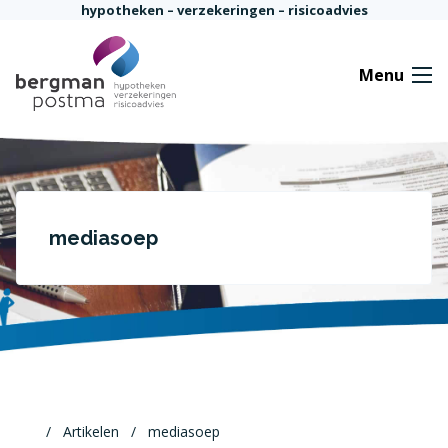
Ga naar de inhoud
hypotheken – verzekeringen – risicoadvies
Menu
mediasoep
Artikelen
mediasoep