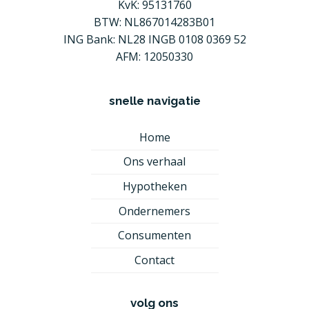
KvK: 95131760
BTW: NL867014283B01
ING Bank: NL28 INGB 0108 0369 52
AFM: 12050330
snelle navigatie
Home
Ons verhaal
Hypotheken
Ondernemers
Consumenten
Contact
volg ons