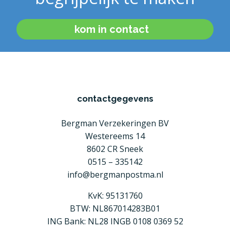
kom in contact
contactgegevens
Bergman Verzekeringen BV
Westereems 14
8602 CR Sneek
0515 – 335142
info@bergmanpostma.nl
KvK: 95131760
BTW: NL867014283B01
ING Bank: NL28 INGB 0108 0369 52