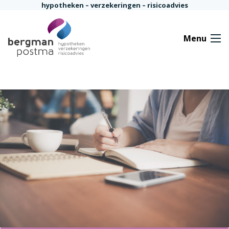
Ga naar de inhoud
hypotheken – verzekeringen – risicoadvies
Menu