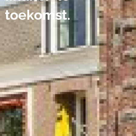
toekomst.