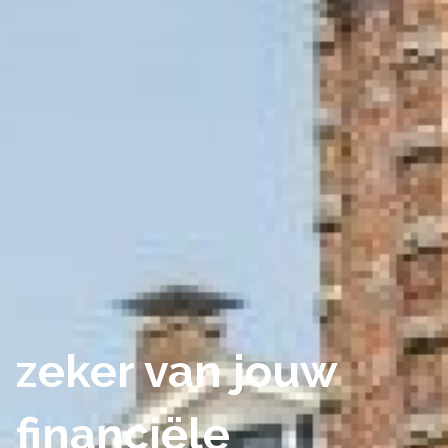
zeker van jouw
financiële