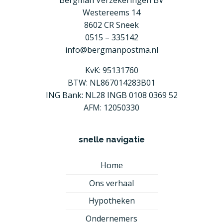
Westereems 14
8602 CR Sneek
0515 – 335142
info@bergmanpostma.nl
KvK: 95131760
BTW: NL867014283B01
ING Bank: NL28 INGB 0108 0369 52
AFM: 12050330
snelle navigatie
Home
Ons verhaal
Hypotheken
Ondernemers