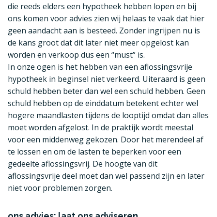
die reeds elders een hypotheek hebben lopen en bij
ons komen voor advies zien wij helaas te vaak dat hier
geen aandacht aan is besteed. Zonder ingrijpen nu is
de kans groot dat dit later niet meer opgelost kan
worden en verkoop dus een “must” is.
In onze ogen is het hebben van een aflossingsvrije
hypotheek in beginsel niet verkeerd. Uiteraard is geen
schuld hebben beter dan wel een schuld hebben. Geen
schuld hebben op de einddatum betekent echter wel
hogere maandlasten tijdens de looptijd omdat dan alles
moet worden afgelost. In de praktijk wordt meestal
voor een middenweg gekozen. Door het merendeel af
te lossen en om de lasten te beperken voor een
gedeelte aflossingsvrij. De hoogte van dit
aflossingsvrije deel moet dan wel passend zijn en later
niet voor problemen zorgen.
ons advies: laat ons adviseren