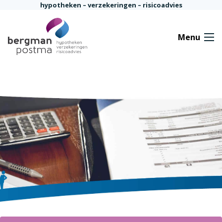
Ga naar de inhoud
hypotheken – verzekeringen – risicoadvies
Menu