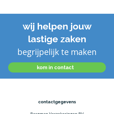
wij helpen jouw
lastige zaken
begrijpelijk te maken
kom in contact
contactgegevens
Bergman Verzekeringen BV