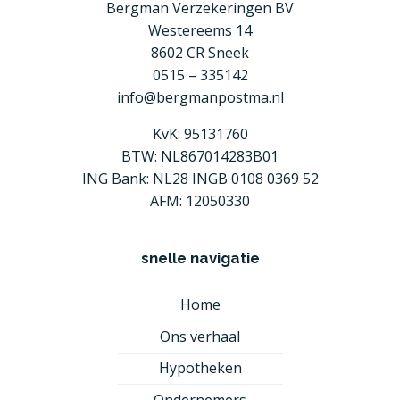
Bergman Verzekeringen BV
Westereems 14
8602 CR Sneek
0515 – 335142
info@bergmanpostma.nl
KvK: 95131760
BTW: NL867014283B01
ING Bank: NL28 INGB 0108 0369 52
AFM: 12050330
snelle navigatie
Home
Ons verhaal
Hypotheken