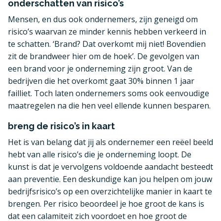
onderschatten van risico’s
Mensen, en dus ook ondernemers, zijn geneigd om
risico’s waarvan ze minder kennis hebben verkeerd in
te schatten. ‘Brand? Dat overkomt mij niet! Bovendien
zit de brandweer hier om de hoek’. De gevolgen van
een brand voor je onderneming zijn groot. Van de
bedrijven die het overkomt gaat 30% binnen 1 jaar
failliet. Toch laten ondernemers soms ook eenvoudige
maatregelen na die hen veel ellende kunnen besparen.
breng de risico’s in kaart
Het is van belang dat jij als ondernemer een reëel beeld
hebt van alle risico’s die je onderneming loopt. De
kunst is dat je vervolgens voldoende aandacht besteedt
aan preventie. Een deskundige kan jou helpen om jouw
bedrijfsrisico’s op een overzichtelijke manier in kaart te
brengen. Per risico beoordeel je hoe groot de kans is
dat een calamiteit zich voordoet en hoe groot de