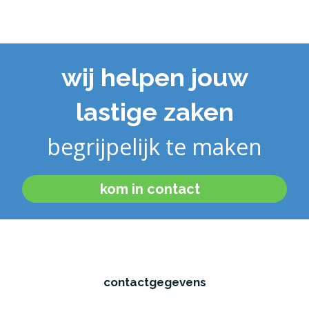
wij helpen jouw
lastige zaken
begrijpelijk te maken
kom in contact
contactgegevens