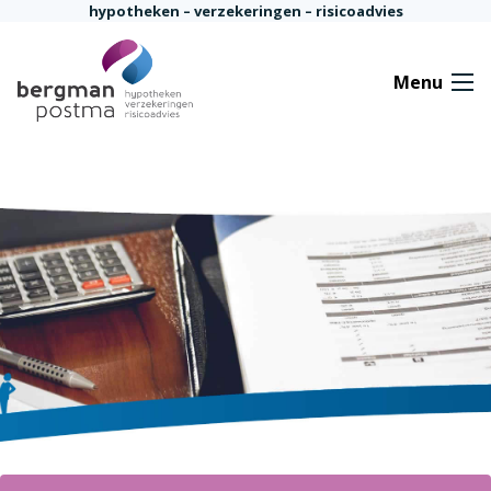
Ga naar de inhoud
hypotheken – verzekeringen – risicoadvies
Menu